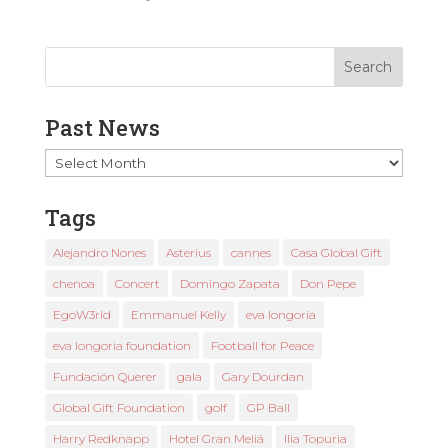
Past News
Past
News
Tags
Alejandro Nones
Asterius
cannes
Casa Global Gift
chenoa
Concert
Domingo Zapata
Don Pepe
EgoW3rld
Emmanuel Kelly
eva longoria
eva longoria foundation
Football for Peace
Fundación Querer
gala
Gary Dourdan
Global Gift Foundation
golf
GP Ball
Harry Redknapp
Hotel Gran Meliá
Ilia Topuria