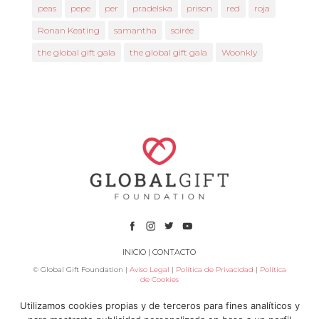
peas
pepe
per
pradelska
prison
red
roja
Ronan Keating
samantha
soirée
the global gift gala
the global gift gala
Woonkly
INICIO
|
CONTACTO
© Global Gift Foundation |
Aviso Legal
|
Política de Privacidad
|
Política
de Cookies
Utilizamos cookies propias y de terceros para fines analíticos y
Subvenciona