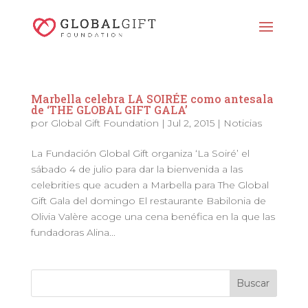
Marbella celebra LA SOIRÉE como antesala
de ‘THE GLOBAL GIFT GALA’
por
Global Gift Foundation
|
Jul 2, 2015
|
Noticias
La Fundación Global Gift organiza ‘La Soiré’ el
sábado 4 de julio para dar la bienvenida a las
celebrities que acuden a Marbella para The Global
Gift Gala del domingo El restaurante Babilonia de
Olivia Valère acoge una cena benéfica en la que las
fundadoras Alina...