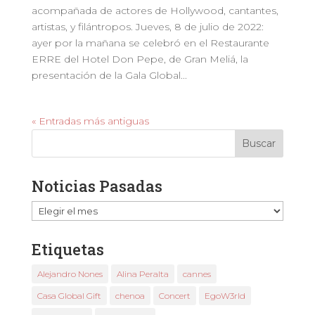
acompañada de actores de Hollywood, cantantes,
artistas, y filántropos. Jueves, 8 de julio de 2022:
ayer por la mañana se celebró en el Restaurante
ERRE del Hotel Don Pepe, de Gran Meliá, la
presentación de la Gala Global...
« Entradas más antiguas
Noticias Pasadas
Noticias
Pasadas
Etiquetas
Alejandro Nones
Alina Peralta
cannes
Casa Global Gift
chenoa
Concert
EgoW3rld