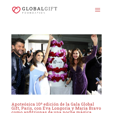
Apoteósica 10ª edición de la Gala Global
Gift, Paris, con Eva Longoria y Maria Bravo
como anfitrionas de una noche mágica