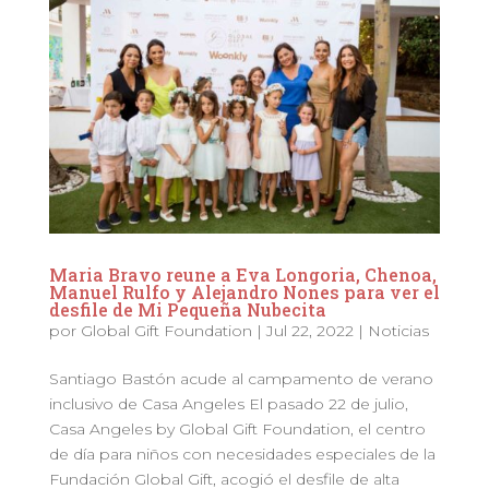
Maria Bravo reune a Eva Longoria, Chenoa,
Manuel Rulfo y Alejandro Nones para ver el
desfile de Mi Pequeña Nubecita
por
Global Gift Foundation
|
Jul 22, 2022
|
Noticias
Santiago Bastón acude al campamento de verano
inclusivo de Casa Angeles El pasado 22 de julio,
Casa Angeles by Global Gift Foundation, el centro
de día para niños con necesidades especiales de la
Fundación Global Gift, acogió el desfile de alta