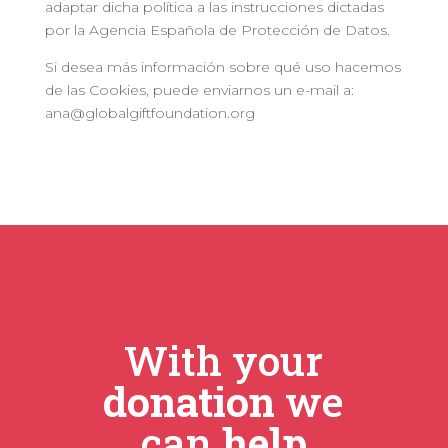
adaptar dicha política a las instrucciones dictadas
por la Agencia Española de Protección de Datos.
Si desea más información sobre qué uso hacemos
de las Cookies, puede enviarnos un e-mail a:
ana@globalgiftfoundation.org
With your
donation
we
can
help