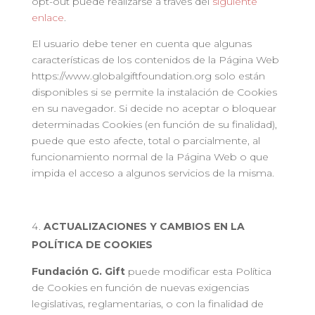
opt-out puede realizarse a través del
siguiente
enlace
.
El usuario debe tener en cuenta que algunas
características de los contenidos de la Página Web
https://www.globalgiftfoundation.org solo están
disponibles si se permite la instalación de Cookies
en su navegador. Si decide no aceptar o bloquear
determinadas Cookies (en función de su finalidad),
puede que esto afecte, total o parcialmente, al
funcionamiento normal de la Página Web o que
impida el acceso a algunos servicios de la misma.
ACTUALIZACIONES Y CAMBIOS EN LA
POLÍTICA DE COOKIES
Fundación G. Gift
puede modificar esta Política
de Cookies en función de nuevas exigencias
legislativas, reglamentarias, o con la finalidad de