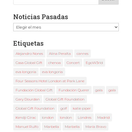
Noticias Pasadas
Noticias
Pasadas
Etiquetas
Alejandro Nones
Alina Peralta
cannes
Casa Global Gift
chenoa
Concert
EgoW3rld
eva longoria
eva longoria
Four Seasons Hotel London at Park Lane
Fundación Global Gift
Fundación Querer
gala
gala
Gary Dourdan
Global Gift Foundation
Global Gift Foundation
golf
katie piper
Kendji Girac
london
london
Londres
Madrid
Manuel Rulfo
Marbella
Marbella
María Bravo