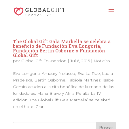
The Global Gift Gala Marbella se celebra a
beneficio de Fundación Eva Longoria,
Fundación Bertín Osborne y Fundación
Global Gift
por
Global Gift Foundation
|
Jul 6, 2015
|
Noticias
Eva Longoria, Amaury Nolasco, Eva La Rue, Laura
Pradelska, Bertín Osborne, Fabiola Martinez, Isabel
Gemio acuden a la cita benéfica de la mano de las
fundadoras, Maria Bravo y Alina Peralta La IV
edición ‘The Global Gift Gala Marbella’ se celebró
en el hotel Gran...