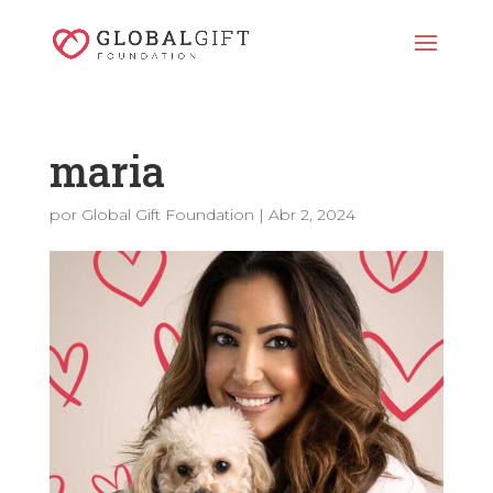
maria
por
Global Gift Foundation
|
Abr 2, 2024