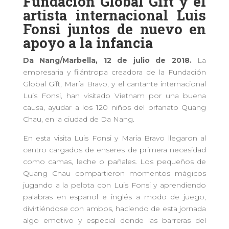
Fundacion Global Gift y el
artista internacional Luis
Fonsi
juntos de nuevo en
apoyo a la infancia
Da Nang/Marbella, 12 de julio de 2018.
La
empresaria y filántropa creadora de la Fundación
Global Gift, María Bravo, y el cantante internacional
Luis Fonsi, han visitado Vietnam por una buena
causa, ayudar a los 120 niños del orfanato Quang
Chau, en la ciudad de Da Nang.
En esta visita Luis Fonsi y Maria Bravo llegaron al
centro cargados de enseres de primera necesidad
como camas, leche o pañales. Los pequeños de
Quang Chau compartieron momentos mágicos
jugando a la pelota con Luis Fonsi y aprendiendo
palabras en español e inglés a modo de juego,
divirtiéndose con ambos, haciendo de esta jornada
algo emotivo y especial donde las barreras del