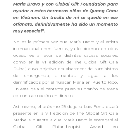
Maria Bravo y con Global Gift Foundation para
ayudar a estos hermosos niños de Quang Chau
en Vietnam. Un trocito de mi se quedó en ese
orfanato, definitivamente ha sido un momento
muy especial”.
No es la primera vez que María Bravo y el artista
internacional unen fuerzas, ya lo hicieron en otras
ocasiones a favor de distintas causas sociales,
como en la VI edición de The Global Gift Gala
Dubai, cuyo objetivo era abastecer de suministros
de emergencia, alimentos y agua a los
damnificados por el huracán María en Puerto Rico.
En esta gala el cantante puso su granito de arena
con una actuación en directo.
Así mismo, el próximo 29 de julio Luis Fonsi estará
presente en la VII edición de The Global Gift Gala
Marbella
,
durante la cual María Bravo le entregará el
Global Gift Philanthropist Award en