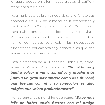
lenguaje quedaron difuminadas gracias al cariño y
atenciones recibidas.
Para Maria ésta es la 3 vez que visita el orfanato tras
conocerlo en 2017 de la mano de la empresaria y
filántropa Coco Tran y de su fundación Coco Heart.
Para Luis Fonsi ésta ha sido la 1 vez en visitar
Vietnam y a los niños del centro por el que ambos
han unido fuerzas para cubrir las necesidades
alimentarias, educacionales y hospitalarias que son
vitales para su supervivencia.
Para la creadora de la Fundación Global Gift, poder
volver a Quang Chau supone:
“Ha sido muy
bonito volver a ver a los niños y mucho más
junto a un gran ser humano como es Luis Fonsi;
unir fuerzas con él y su fundación es algo
mágico que valoro profundamente”.
Por su parte, Luis Fonsi ha destacado: “
Estoy muy
feliz de haber unido fuerzas con mi amiga