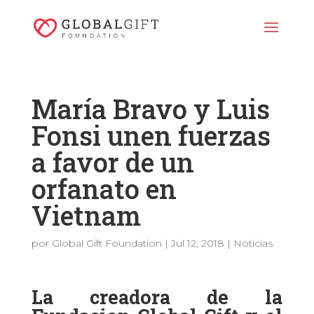
María Bravo y Luis
Fonsi unen fuerzas
a favor de un
orfanato en
Vietnam
por
Global Gift Foundation
|
Jul 12, 2018
|
Noticias
La creadora de la