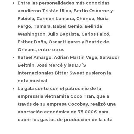
Entre las personalidades más conocidas
acudieron Tristán Ulloa, Bertín Osborne y
Fabiola, Carmen Lomana, Chenoa, Nuria
Fergó, Tamara, Isabel Gemio, Belinda
Washington, Julio Baptista, Carlos Falcó,
Esther Doña, Oscar Higares y Beatriz de
Orleans, entre otros
Rafael Amargo, Adrián Martín Vega, Salvador
Beltrán, José Mercé y las DJ´S
internacionales
Bitter Sweet pusieron la
nota musical
La gala contó con el patrocinio de la
empresaria vietnamita Coco Tran, que a
través de su empresa Cocobay, realizó una
aportación económica de 75.000€ para
cubrir los gastos de producción de la cita