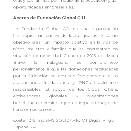
ellas y sus familias por medio de la educación y dar
oportunidades empresariales.
Acerca de Fundación Global Gift
La Fundación Global Gift es una organización
filantrópica sin ánimo de lucro, que tiene como
objetivo crear un impacto positivo en la vida de
niños, mujeres y familias que se encuentren en
situación de necesidad. Creada en 2013 por María
Bravo, la malagueña se compromete
personalmente a que las donaciones recaudadas
por la fundación se destinen íntegramente a las
asociaciones, fundaciones y ONGs fiscalmente
responsables. El apoyo de los Global Gifters,
embajadores globales, y organizaciones
beneficiadas permite lograr un impacto mayor de
transformación social.
Coste 1.2 € i.inc SMS SOLIDARIO OT Digital Virgo
España S.A.