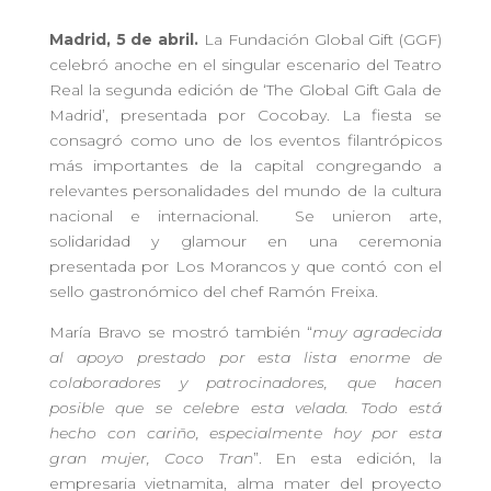
Madrid,
5 de abril
.
La Fundación Global Gift (GGF)
celebró anoche en el singular escenario del Teatro
Real la segunda edición de ‘The Global Gift Gala de
Madrid’, presentada por Cocobay. La fiesta se
consagró como uno de los eventos filantrópicos
más importantes de la capital congregando a
relevantes personalidades del mundo de la cultura
nacional e internacional. Se unieron arte,
solidaridad y glamour en una ceremonia
presentada por Los Morancos y que contó con el
sello gastronómico del chef Ramón Freixa.
María Bravo se mostró también “
muy agradecida
al apoyo prestado por esta lista
enorme de
colaboradores y patrocinadores, que hacen
posible que se celebre esta velada. Todo está
hecho con cariño, especialmente hoy por esta
gran mujer, Coco Tran
”. En esta edición, la
empresaria vietnamita, alma mater del proyecto