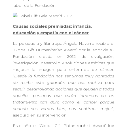
labor de la Fundación.
Causas sociales premiadas: infancia,
educación y empatía con el cáncer
La peluquera y filántropa Ángela Navarro recibió el
‘Global Gift Humanitarian Award’ por la labor de su
Fundación, creada en 2012, de divulgación,
investigación, desarrollo y soluciones estéticas que
mejoran la imagen para enfermos de cáncer.
“
Desde la fundación nos sentimos muy honrados
de recibir este galardón que nos motiva para
seguir desarrollando acciones que ayuden a todas
aquellas personas que están inmersas en un
tratamiento tan duro como el cáncer porque
cuando nos vemos bien, nos sentimos mejo
r”,
aseguró en su intervención.
Este año el ‘Global Gift Philantrophist Award’ fue