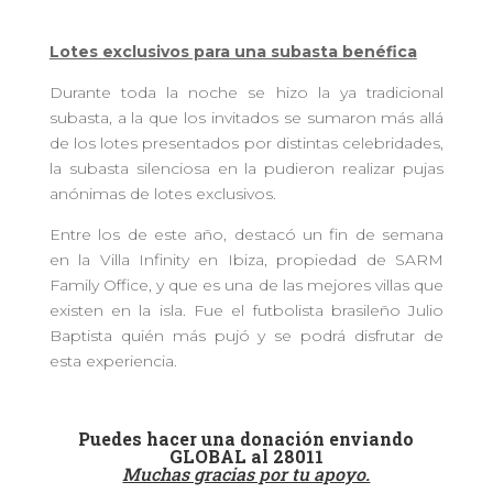
Lotes exclusivos para una subasta benéfica
Durante toda la noche se hizo la ya tradicional
subasta, a la que los invitados se sumaron más allá
de los lotes presentados por distintas celebridades,
la subasta silenciosa en la pudieron realizar pujas
anónimas de lotes exclusivos.
Entre los de este año, destacó un fin de semana
en la Villa Infinity en Ibiza, propiedad de SARM
Family Office, y que es una de las mejores villas que
existen en la isla. Fue el futbolista brasileño Julio
Baptista quién más pujó y se podrá disfrutar de
esta experiencia.
Puedes hacer una donación enviando
GLOBAL al 28011
Muchas gracias por tu apoyo.