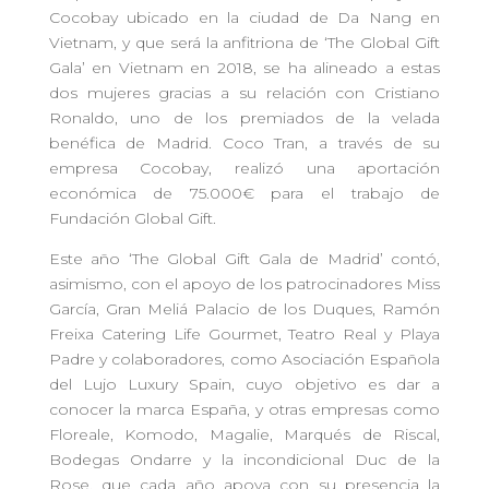
Cocobay ubicado en la ciudad de Da Nang en
Vietnam, y que será la anfitriona de ‘The Global Gift
Gala’ en Vietnam en 2018, se ha alineado a estas
dos mujeres gracias a su relación con Cristiano
Ronaldo, uno de los premiados de la velada
benéfica de Madrid. Coco Tran, a través de su
empresa Cocobay, realizó una aportación
económica de 75.000€ para el trabajo de
Fundación Global Gift.
Este año ‘The Global Gift Gala de Madrid’ contó,
asimismo, con el apoyo de los patrocinadores Miss
García, Gran Meliá Palacio de los Duques, Ramón
Freixa Catering Life Gourmet, Teatro Real y Playa
Padre y colaboradores, como Asociación Española
del Lujo Luxury Spain, cuyo objetivo es dar a
conocer la marca España, y otras empresas como
Floreale, Komodo, Magalie, Marqués de Riscal,
Bodegas Ondarre y la incondicional Duc de la
Rose, que cada año apoya con su presencia la