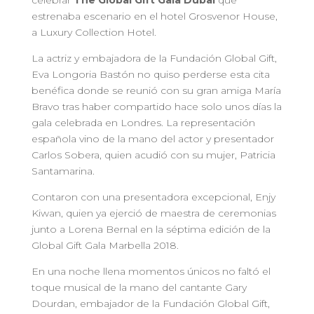
celebrar
The Global Gift Gala Dubai
que
estrenaba escenario en el hotel Grosvenor House,
a Luxury Collection Hotel.
La actriz y embajadora de la Fundación Global Gift,
Eva Longoria Bastón no quiso perderse esta cita
benéfica donde se reunió con su gran amiga María
Bravo tras haber compartido hace solo unos días la
gala celebrada en Londres. La representación
española vino de la mano del actor y presentador
Carlos Sobera, quien acudió con su mujer, Patricia
Santamarina.
Contaron con una presentadora excepcional, Enjy
Kiwan, quien ya ejerció de maestra de ceremonias
junto a Lorena Bernal en la séptima edición de la
Global Gift Gala Marbella 2018.
En una noche llena momentos únicos no faltó el
toque musical de la mano del cantante Gary
Dourdan, embajador de la Fundación Global Gift,