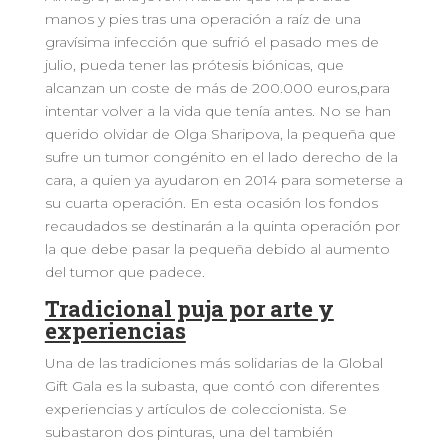
manos y pies tras una operación a raíz de una
gravísima infección que sufrió el pasado mes de
julio, pueda tener las prótesis biónicas, que
alcanzan un coste de más de 200.000 euros,para
intentar volver a la vida que tenía antes. No se han
querido olvidar de Olga Sharipova, la pequeña que
sufre un tumor congénito en el lado derecho de la
cara, a quien ya ayudaron en 2014 para someterse a
su cuarta operación. En esta ocasión los fondos
recaudados se destinarán a la quinta operación por
la que debe pasar la pequeña debido al aumento
del tumor que padece.
Tradicional puja por arte y
experiencias
Una de las tradiciones más solidarias de la Global
Gift Gala es la subasta, que contó con diferentes
experiencias y artículos de coleccionista. Se
subastaron dos pinturas, una del también