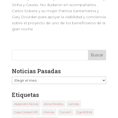
Sinha y Gaurav. No dudaron en acompañarlos
Carlos Sobera y su mujer Patricia Santamarina y
Gary Dourdan para apoyar la visibilidad y conciencia
sobre el proyecto de uno de los beneficiarios de la
gran noche.
Noticias Pasadas
Noticias
Pasadas
Etiquetas
Alejandro Nones
Alina Peralta
cannes
Casa Global Gift
chenoa
Concert
EgoW3rld