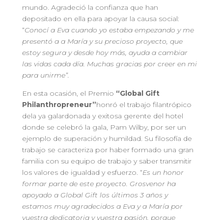
mundo. Agradeció la confianza que han
depositado en ella para apoyar la causa social:
“
Conocí a Eva cuando yo estaba empezando y me
presentó a a María y su precioso proyecto, que
estoy segura y desde hoy más, ayuda a cambiar
las vidas cada día. Muchas gracias por creer en mi
para unirme”.
En esta ocasión, el Premio
“Global Gift
Philanthropreneur”
honró el trabajo filantrópico
dela ya galardonada y exitosa gerente del hotel
donde se celebró la gala, Pam Wilby, por ser un
ejemplo de superación y humildad. Su filosofía de
trabajo se caracteriza por haber formado una gran
familia con su equipo de trabajo y saber transmitir
los valores de igualdad y esfuerzo. “
Es un honor
formar parte de este proyecto. Grosvenor ha
apoyado a Global Gift los últimos 3 años y
estamos muy agradecidos a Eva y a María por
vuestra dedicatoria y vuestra pasión, porque