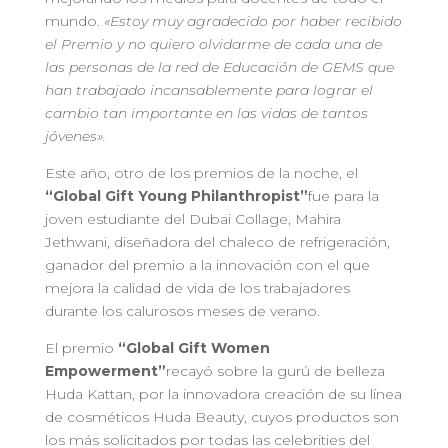
mundo.
«Estoy muy agradecido por haber recibido
el Premio y no quiero olvidarme de cada una de
las personas de la red de Educación de GEMS que
han trabajado incansablemente para lograr el
cambio tan importante en las vidas de tantos
jóvenes».
Este año, otro de los premios de la noche, el
“Global Gift Young Philanthropist”
fue para la
joven estudiante del Dubai Collage, Mahira
Jethwani, diseñadora del chaleco de refrigeración,
ganador del premio a la innovación con el que
mejora la calidad de vida de los trabajadores
durante los calurosos meses de verano.
El premio
“Global Gift Women
Empowerment”
recayó sobre la gurú de belleza
Huda Kattan, por la innovadora creación de su línea
de cosméticos Huda Beauty, cuyos productos son
los más solicitados por todas las celebrities del