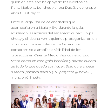
quien en este año ha apoyado los eventos de
Paris, Marbella, Londres y ahora Dubái, y del grupo
About Last Night.
Entre la larga lista de celebridades que
acompañaron a María y Eva durante la gala,
acudieron las actrices del escenario dubaití Shilpa
Shetty y Shabana Azmi, quienes protagonizaron un
momento muy emotivo y confirmaron su
compromiso a ampliar la visibilidad de los
proyectos en Oriente Medio:
Nunca he llorado
tanto como en esta gala benéfica y darme cuenta
de todo lo que queda por hacer. Solo quiero decir
a María, palabra para ti y tu proyecto ¡¡Bravo!! “,
mencionó Shetty
.