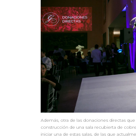
Además, otra de las donaciones directas que s
construcción de una sala recubierta de cobre
iniciar una de estas salas, de las que actua