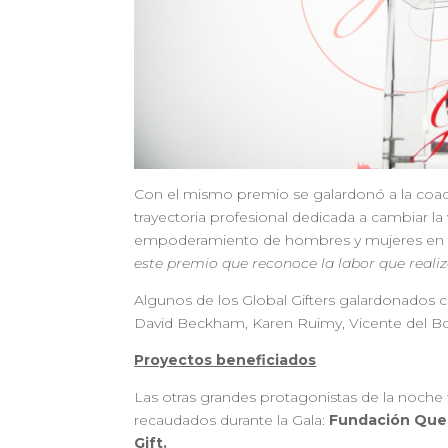
Con el mismo premio se galardonó a la coa
trayectoria profesional dedicada a cambiar la
empoderamiento de hombres y mujeres en 
este premio que reconoce la labor que realiz
Algunos de los Global Gifters galardonados co
David Beckham, Karen Ruimy, Vicente del Bos
Proyectos beneficiados
Las otras grandes protagonistas de la noche 
recaudados durante la Gala:
Fundación Quer
Gift.