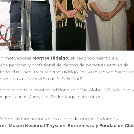
ch motivacional
Montse Hidalgo
, en reconocimiento a su
 vida personal y profesional de cientos de personas a través del
todo el mundo. Para Montse Hidalgo
“es un auténtico honor rec
amos en la Universidad de la Felicidad”.
n este premio en otras ediciones de ‘The Global Gift Gala’ han s
que, Mariah Carey o el Padre Ángel entre otros.
fueron las fundaciones a las que se destinarán los fondos
er, Museo Nacional Thyssen-Bornemisza y Fundación Glo