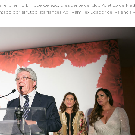
r el premio Enrique Cerezo, presidente del club Atlético de Madr
do por el futbolista francés Adil Rami, exjugador del Valencia y