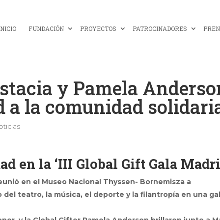
INICIO
FUNDACIÓN
PROYECTOS
PATROCINADORES
PREN
stacia y Pamela Anderso
 a la comunidad solidari
ticias
d en la ‘III Global Gift Gala Madri
 reunió en el Museo Nacional Thyssen- Bornemisza a
el teatro, la música, el deporte y la filantropía en una ga