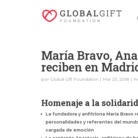
María Bravo, Ana
reciben en Madrid
por
Global Gift Foundation
|
Mar 23, 2018
|
No
Homenaje a la solidarida
La fundadora y anfitriona María Bravo
personalidades y referentes del mundo d
cargada de emoción