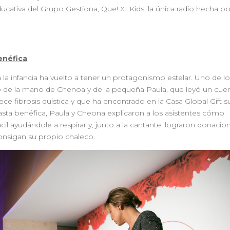
ucativa del Grupo Gestiona, Que! XLKids, la única radio hecha po
enéfica
 la infancia ha vuelto a tener un protagonismo estelar. Uno de l
 de la mano de Chenoa y de la pequeña Paula, que leyó un cue
ece fibrosis quística y que ha encontrado en la Casa Global Gift s
asta benéfica, Paula y Cheona explicaron a los asistentes cómo
cil ayudándole a respirar y, junto a la cantante, lograron donacio
consigan su propio chaleco.