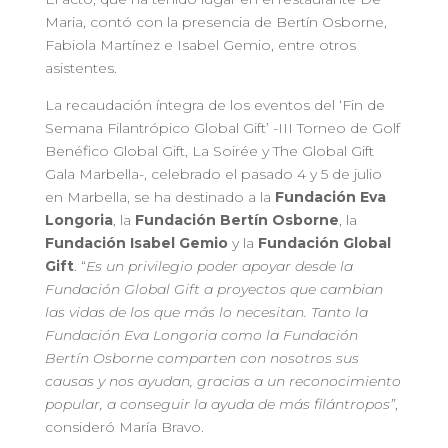
Maria, contó con la presencia de Bertín Osborne,
Fabiola Martínez e Isabel Gemio, entre otros
asistentes.
La recaudación íntegra de los eventos del ‘Fin de
Semana Filantrópico Global Gift’ -III Torneo de Golf
Benéfico Global Gift, La Soirée y The Global Gift
Gala Marbella-, celebrado el pasado 4 y 5 de julio
en Marbella, se ha destinado a la
Fundación
Eva
Longoria
, la
Fundación Bertín Osborne
, la
Fundación Isabel Gemio
y la
Fundación Global
Gift
. “
Es un privilegio poder apoyar desde la
Fundación Global Gift a proyectos que cambian
las vidas de los que más lo necesitan. Tanto la
Fundación Eva Longoria como la Fundación
Bertín Osborne comparten con nosotros sus
causas y nos ayudan, gracias a un reconocimiento
popular, a conseguir la ayuda de más filántropos”
,
consideró María Bravo.