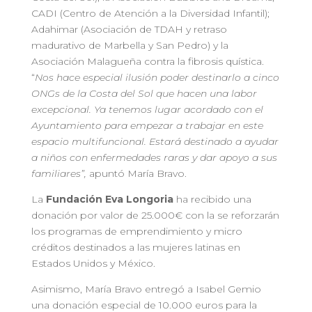
CADI (Centro de Atención a la Diversidad Infantil);
Adahimar (Asociación de TDAH y retraso
madurativo de Marbella y San Pedro) y la
Asociación Malagueña contra la fibrosis quística.
“
Nos hace especial ilusión poder
destinarlo a cinco
ONGs de la Costa del Sol que hacen una labor
excepcional. Ya tenemos lugar acordado con el
Ayuntamiento para empezar a trabajar en este
espacio multifuncional. Estará destinado a ayudar
a niños con enfermedades raras y dar apoyo a sus
familiares”,
apuntó María Bravo.
La
Fundación Eva Longoria
ha recibido una
donación por valor de 25.000€ con la se reforzarán
los programas de emprendimiento y micro
créditos destinados a las mujeres latinas en
Estados Unidos y México.
Asimismo, María Bravo entregó a Isabel Gemio
una donación especial de 10.000 euros para la