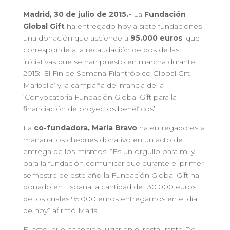
Madrid, 30
de julio de 2015.-
La
Fundación
Global Gift
ha entregado hoy a siete fundaciones
una donación que asciende a
95.000 euros
, que
corresponde a la recaudación de dos de las
iniciativas que se han puesto en marcha durante
2015: ‘El Fin de Semana Filantrópico Global Gift
Marbella’ y la campaña de infancia de la
‘Convocatoria Fundación Global Gift para la
financiación de proyectos benéficos’.
La
co-fundadora, María Bravo
ha entregado esta
mañana los cheques donativo en un acto de
entrega de los mismos. “Es un orgullo para mi y
para la fundación comunicar que durante el primer
semestre de este año la Fundación Global Gift ha
donado en España la cantidad de 130.000 euros,
de los cuales 95.000 euros entregamos en el día
de hoy” afirmó María.
El acto, que ha tenido lugar en el restaurante De