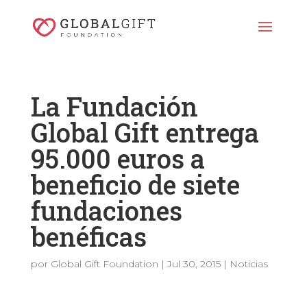
La Fundación
Global Gift entrega
95.000 euros a
beneficio de siete
fundaciones
benéficas
por
Global Gift Foundation
|
Jul 30, 2015
|
Noticias