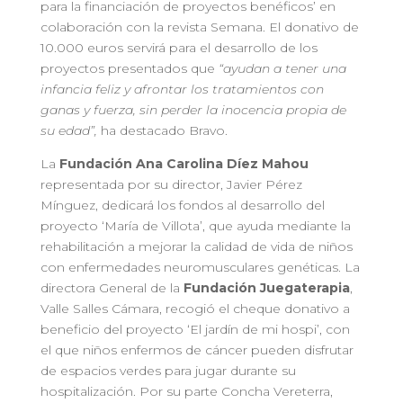
para la financiación de proyectos benéficos’ en
colaboración con la revista Semana. El donativo de
10.000 euros servirá para el desarrollo de los
proyectos presentados que
“ayudan a tener una
infancia feliz y afrontar los tratamientos con
ganas y fuerza, sin perder la inocencia propia de
su edad”,
ha destacado Bravo.
La
Fundación Ana Carolina Díez Mahou
representada por su director, Javier Pérez
Mínguez, dedicará los fondos al desarrollo del
proyecto ‘María de Villota’, que ayuda mediante la
rehabilitación a mejorar la calidad de vida de niños
con enfermedades neuromusculares genéticas. La
directora General de la
Fundación Juegaterapia
,
Valle Salles Cámara, recogió el cheque donativo a
beneficio del proyecto ‘El jardín de mi hospi’, con
el que niños enfermos de cáncer pueden disfrutar
de espacios verdes para jugar durante su
hospitalización. Por su parte Concha Vereterra,