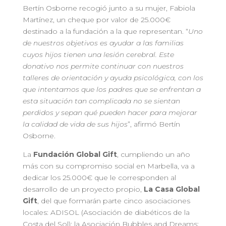
Bertín Osborne recogió junto a su mujer, Fabiola
Martínez, un cheque por valor de 25.000€
destinado a la fundación a la que representan. “
Uno
de nuestros objetivos es ayudar a las familias
cuyos hijos tienen una lesión cerebral. Este
donativo nos permite continuar con nuestros
talleres de orientación y ayuda psicológica, con los
que intentamos que los padres que se enfrentan a
esta situación tan complicada no se sientan
perdidos y sepan qué pueden hacer para mejorar
la calidad de vida de sus hijos
”, afirmó Bertín
Osborne.
La
Fundación Global Gift
, cumpliendo un año
más con su compromiso social en Marbella, va a
dedicar los 25.000€ que le corresponden al
desarrollo de un proyecto propio,
La Casa Global
Gift
, del que formarán parte cinco asociaciones
locales: ADISOL (Asociación de diabéticos de la
Costa del Sol); la Asociación Bubbles and Dreams;