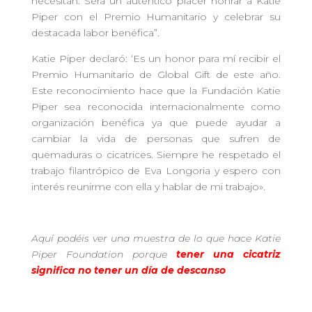
necesitan. Será un auténtico placer honrar a Katie
Piper con el Premio Humanitario y celebrar su
destacada labor benéfica”.
Katie Piper declaró: ‘Es un honor para mí recibir el
Premio Humanitario de Global Gift de este año.
Este reconocimiento hace que la Fundación Katie
Piper sea reconocida internacionalmente como
organización benéfica ya que puede ayudar a
cambiar la vida de personas que sufren de
quemaduras o cicatrices. Siempre he respetado el
trabajo filantrópico de Eva Longoria y espero con
interés reunirme con ella y hablar de mi trabajo».
Aquí podéis ver una muestra de lo que hace Katie
Piper Foundation porque
t
ener una cicatriz
significa no tener un día de descanso