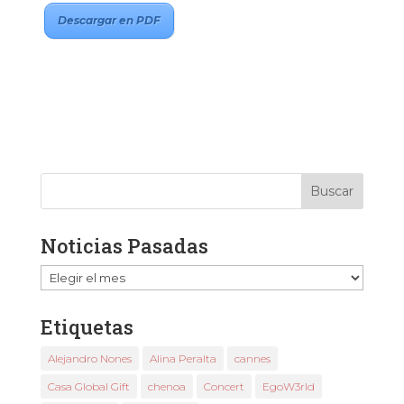
Descargar en PDF
Noticias Pasadas
Noticias
Pasadas
Etiquetas
Alejandro Nones
Alina Peralta
cannes
Casa Global Gift
chenoa
Concert
EgoW3rld