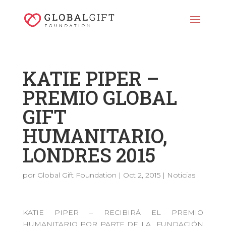
KATIE PIPER –
PREMIO GLOBAL
GIFT
HUMANITARIO,
LONDRES 2015
por
Global Gift Foundation
|
Oct 2, 2015
|
Noticias
KATIE PIPER – RECIBIRÁ EL PREMIO
HUMANITARIO POR PARTE DE LA FUNDACIÓN