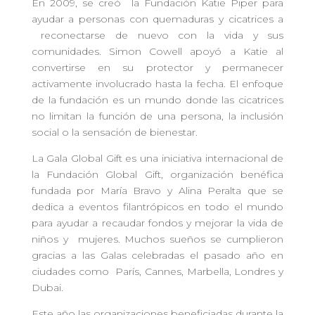
En 2009, se creó la Fundación Katie Piper para
ayudar a personas con quemaduras y cicatrices a
reconectarse de nuevo con la vida y sus
comunidades. Simon Cowell apoyó a Katie al
convertirse en su protector y permanecer
activamente involucrado hasta la fecha. El enfoque
de la fundación es un mundo donde las cicatrices
no limitan la función de una persona, la inclusión
social o la sensación de bienestar.
La Gala Global Gift es una iniciativa internacional de
la Fundación Global Gift, organización benéfica
fundada por María Bravo y Alina Peralta que se
dedica a eventos filantrópicos en todo el mundo
para ayudar a recaudar fondos y mejorar la vida de
niños y mujeres. Muchos sueños se cumplieron
gracias a las Galas celebradas el pasado año en
ciudades como París, Cannes, Marbella, Londres y
Dubai.
Este año las organizaciones beneficiadas durante la