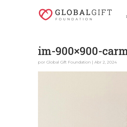
im-900×900-carm
por
Global Gift Foundation
|
Abr 2, 2024