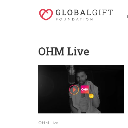
OHM Live
OHM Live