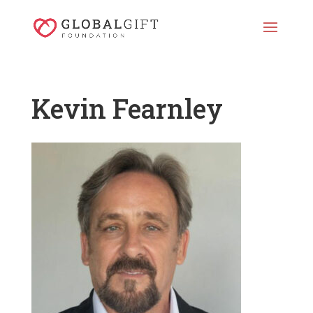
Kevin Fearnley