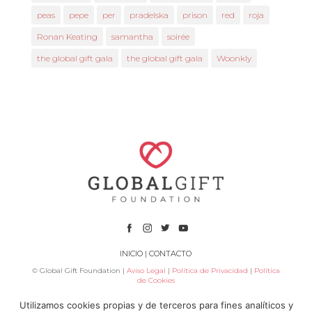
peas
pepe
per
pradelska
prison
red
roja
Ronan Keating
samantha
soirée
the global gift gala
the global gift gala
Woonkly
INICIO
|
CONTACTO
© Global Gift Foundation |
Aviso Legal
|
Política de Privacidad
|
Política
de Cookies
Utilizamos cookies propias y de terceros para fines analíticos y
Subvenciona