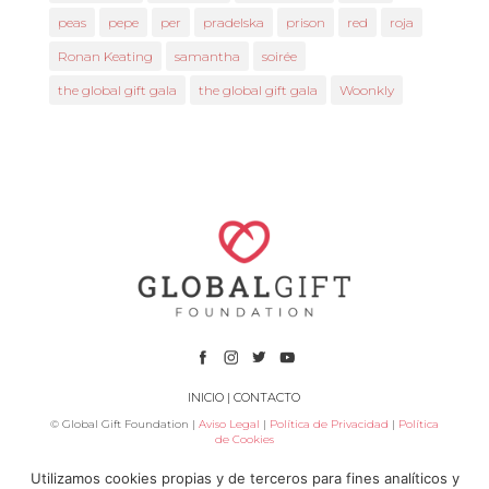
peas
pepe
per
pradelska
prison
red
roja
Ronan Keating
samantha
soirée
the global gift gala
the global gift gala
Woonkly
INICIO
|
CONTACTO
© Global Gift Foundation |
Aviso Legal
|
Política de Privacidad
|
Política
de Cookies
Utilizamos cookies propias y de terceros para fines analíticos y
Subvenciona