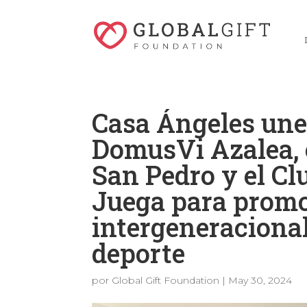
Casa Ángeles une 
DomusVi Azalea, 
San Pedro y el Cl
Juega para promo
intergeneracional
deporte
por
Global Gift Foundation
|
May 30, 2024