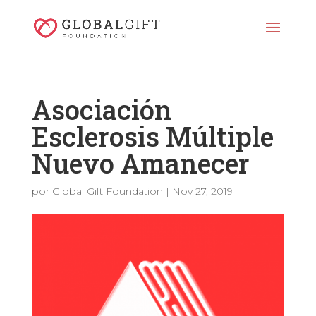
Asociación
Esclerosis Múltiple
Nuevo Amanecer
por
Global Gift Foundation
|
Nov 27, 2019